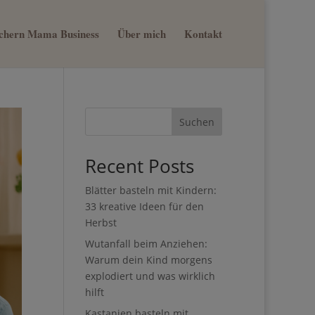
sichern Mama Business
Über mich
Kontakt
Suchen
Recent Posts
Blätter basteln mit Kindern:
33 kreative Ideen für den
Herbst
Wutanfall beim Anziehen:
Warum dein Kind morgens
explodiert und was wirklich
hilft
Kastanien basteln mit