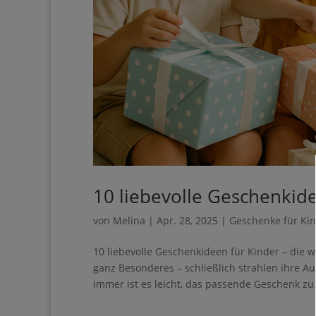
10 liebevolle Geschenkid
von
Melina
|
Apr. 28, 2025
|
Geschenke für Ki
10 liebevolle Geschenkideen für Kinder – die
ganz Besonderes – schließlich strahlen ihre A
immer ist es leicht, das passende Geschenk zu.