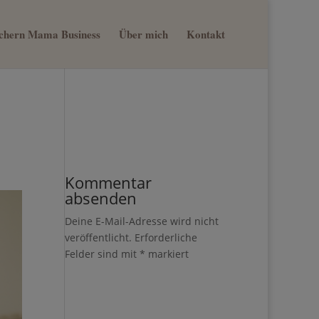
sichern Mama Business
Über mich
Kontakt
×
nn du
st
Kommentar
absenden
Deine E-Mail-Adresse wird nicht
veröffentlicht.
Erforderliche
Felder sind mit
*
markiert