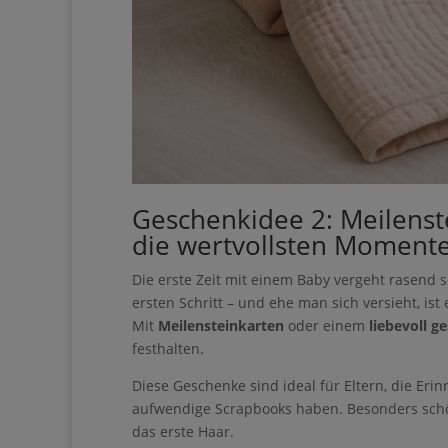
Geschenkidee 2: Meilenst
die wertvollsten Moment
Die erste Zeit mit einem Baby vergeht rasend s
ersten Schritt – und ehe man sich versieht, is
Mit
Meilensteinkarten
oder einem
liebevoll g
festhalten.
Diese Geschenke sind ideal für Eltern, die Eri
aufwendige Scrapbooks haben. Besonders schön:
oder das erste Haar.