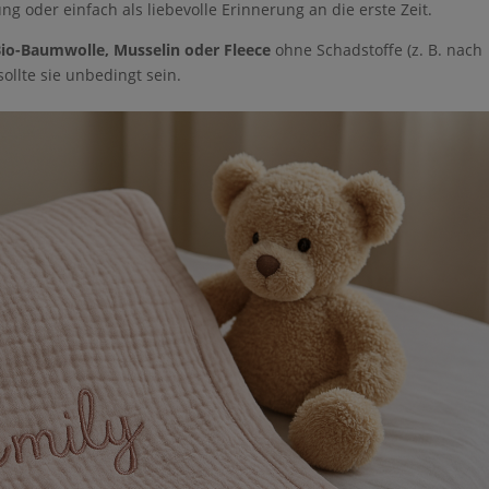
hulung oder einfach als liebevolle Erinnerung an die erste Zeit.
o zur Bearbeitung gemäß den
Nutzungsbedingungen
io-Baumwolle, Musselin oder Fleece
ohne Schadstoffe (z. B. nach
llte sie unbedingt sein.