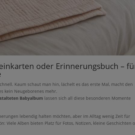
einkarten oder Erinnerungsbuch – fü
e
chnell. Kaum schaut man hin, lächelt es das erste Mal, macht den
t es kein Neugeborenes mehr.
estalteten Babyalbum
lassen sich all diese besonderen Momente
nnerungen lebendig halten möchten, aber im Alltag wenig Zeit für
 Viele Alben bieten Platz für Fotos, Notizen, kleine Geschichten