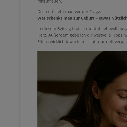
Doch oft steht man vor der Frage:
Was schenkt man zur Geburt – etwas Nützlich
kommt?
In diesem Beitrag findest du fünf liebevoll aus
viel Herz. Außerdem gebe ich dir wertvolle Tipp
frischgebackene Eltern wirklich brauchen – sta