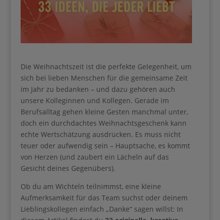
Die Weihnachtszeit ist die perfekte Gelegenheit, um
sich bei lieben Menschen für die gemeinsame Zeit
im Jahr zu bedanken – und dazu gehören auch
unsere Kolleginnen und Kollegen. Gerade im
Berufsalltag gehen kleine Gesten manchmal unter,
doch ein durchdachtes Weihnachtsgeschenk kann
echte Wertschätzung ausdrücken. Es muss nicht
teuer oder aufwendig sein – Hauptsache, es kommt
von Herzen (und zaubert ein Lächeln auf das
Ihre Anmeldung konnte nicht gespeichert werden.
Bitte versuchen Sie es erneut.
Gesicht deines Gegenübers).
Ob du am Wichteln teilnimmst, eine kleine
Aufmerksamkeit für das Team suchst oder deinem
Lieblingskollegen einfach „Danke“ sagen willst: In