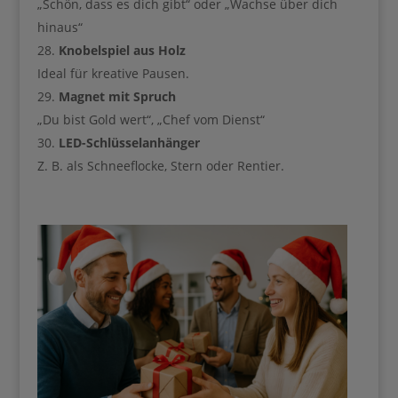
„Schön, dass es dich gibt“ oder „Wachse über dich
hinaus“
Knobelspiel aus Holz
Ideal für kreative Pausen.
Magnet mit Spruch
„Du bist Gold wert“, „Chef vom Dienst“
LED-Schlüsselanhänger
Z. B. als Schneeflocke, Stern oder Rentier.