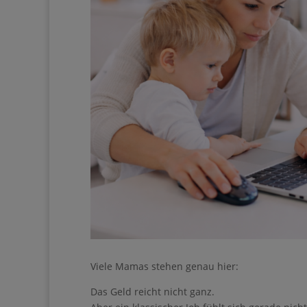
Viele Mamas stehen genau hier:
Ihre Anmeldung konnt
Das Geld reicht nicht ganz.
erneut.
Aber ein klassischer Job fühlt sich gerade nic