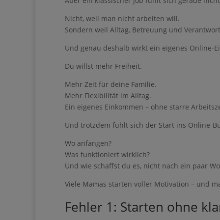
Nicht, weil man nicht arbeiten will.
Sondern weil Alltag, Betreuung und Verantwo
Und genau deshalb wirkt ein eigenes Online-Ei
Du willst mehr Freiheit.
Mehr Zeit für deine Familie.
Mehr Flexibilität im Alltag.
Ein eigenes Einkommen – ohne starre Arbeitsze
Und trotzdem fühlt sich der Start ins Online-B
Wo anfangen?
Was funktioniert wirklich?
Und wie schaffst du es, nicht nach ein paar W
Viele Mamas starten voller Motivation – und m
Fehler 1: Starten ohne kl
„Ich will online Geld verdienen“ reicht nicht.