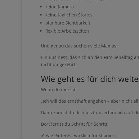
Informationen an Brev
ruhiges Arbeiten im Hintergrund
übertragen werden
keine Kamera
keine täglichen Stories
planbare Sichtbarkeit
flexible Arbeitszeiten
Und genau das suchen viele Mamas:
Jetzt starten
Ein Business, das sich an den Familienalltag a
nicht umgekehrt.
Wie geht es für dich weite
Wenn du merkst:
„Ich will das ernsthaft angehen – aber nicht al
Dann kannst du dich jetzt unverbindlich auf di
Dort lernst du Schritt für Schritt: