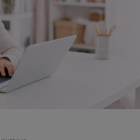
e nicht gespeichert werden. Bitte versuchen Sie es
ht machbar an.