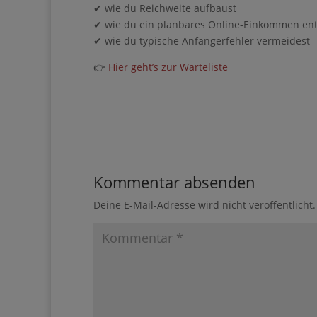
✔ wie Pinterest wirklich funktioniert
✔ wie du Reichweite aufbaust
✔ wie du ein planbares Online-Einkommen ent
✔ wie du typische Anfängerfehler vermeidest
👉
Hier geht’s zur Warteliste
Kommentar absenden
Deine E-Mail-Adresse wird nicht veröffentlicht.