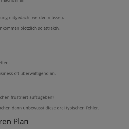
rtung mitgedacht werden müssen.
nkommen plötzlich so attraktiv.
iten.
usiness oft überwältigend an.
ochen frustriert aufzugeben?
achen dann unbewusst diese drei typischen Fehler.
aren Plan