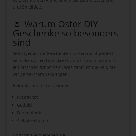
und Spielidee.
🌷 Warum Oster DIY
Geschenke so besonders
sind
Selbstgemachte Geschenke müssen nicht perfekt
sein. Sie dürfen bunt, kreativ und manchmal auch
ein bisschen schief sein. Was zählt, ist die Zeit, die
wir gemeinsam verbringen.
Beim Basteln lernen Kinder:
Kreativität
Geduld
Feinmotorik
Selbstvertrauen
Und vor allem erleben sie: