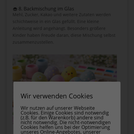
🧁 8. Backmischung im Glas
Mehl, Zucker, Kakao und weitere Zutaten werden
schichtweise in ein Glas gefüllt. Eine kleine
Anleitung wird angehängt. Besonders größere
Kinder haben Freude daran, diese Mischung selbst
zusammenzustellen.
Wir verwenden Cookies
Wir nutzen auf unserer Webseite
Cookies. Einige Cookies sind notwendig
(z.B. für den Warenkorb) andere sind
nicht notwendig. Die nicht-notwendigen
Cookies helfen uns bei der Optimierung
unseres Online-Angebotes, unserer