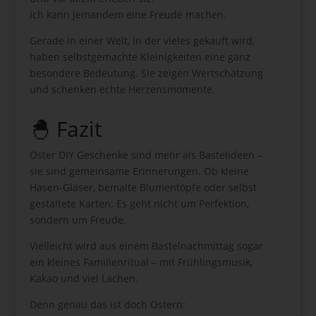
Ich kann jemandem eine Freude machen.
Gerade in einer Welt, in der vieles gekauft wird,
haben selbstgemachte Kleinigkeiten eine ganz
besondere Bedeutung. Sie zeigen Wertschätzung
und schenken echte Herzensmomente.
🐣 Fazit
Oster DIY Geschenke sind mehr als Bastelideen –
sie sind gemeinsame Erinnerungen. Ob kleine
Hasen-Gläser, bemalte Blumentöpfe oder selbst
gestaltete Karten: Es geht nicht um Perfektion,
sondern um Freude.
Vielleicht wird aus einem Bastelnachmittag sogar
ein kleines Familienritual – mit Frühlingsmusik,
Kakao und viel Lachen.
Denn genau das ist doch Ostern: