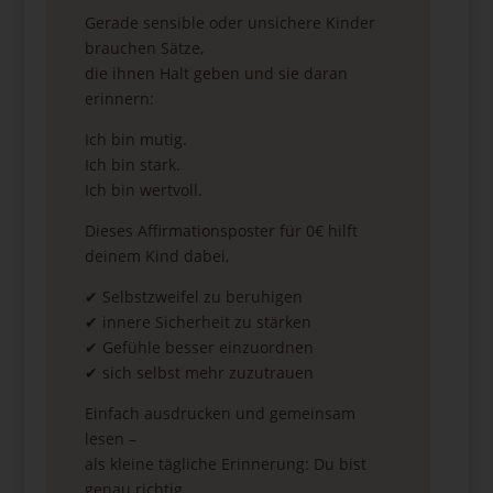
Gerade sensible oder unsichere Kinder
brauchen Sätze,
die ihnen Halt geben und sie daran
erinnern:
Ich bin mutig.
Ich bin stark.
Ich bin wertvoll.
Dieses Affirmationsposter für 0€ hilft
deinem Kind dabei,
✔ Selbstzweifel zu beruhigen
✔ innere Sicherheit zu stärken
✔ Gefühle besser einzuordnen
✔ sich selbst mehr zuzutrauen
Einfach ausdrucken und gemeinsam
lesen –
als kleine tägliche Erinnerung: Du bist
genau richtig.