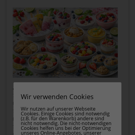
🍓 Gesunde Sommer-Desserts (71–90)
Wir verwenden Cookies
Erdbeer-Joghurt-Eis
Wir nutzen auf unserer Webseite
Cookies. Einige Cookies sind notwendig
(z.B. für den Warenkorb) andere sind
Bananen-Nicecream
nicht notwendig. Die nicht-notwendigen
Cookies helfen uns bei der Optimierung
unseres Online-Angebotes, unserer
Mango-Sorbet