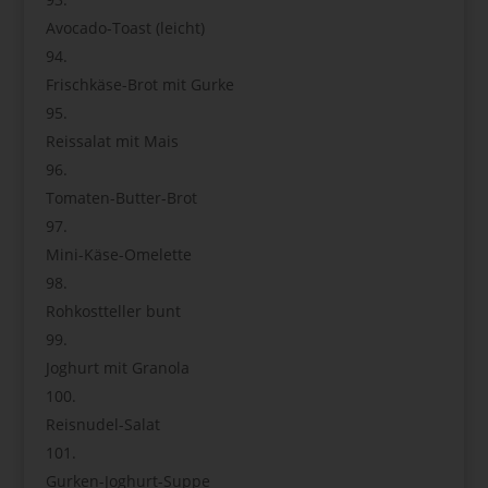
Avocado-Toast (leicht)
Frischkäse-Brot mit Gurke
Reissalat mit Mais
Tomaten-Butter-Brot
Mini-Käse-Omelette
Rohkostteller bunt
Joghurt mit Granola
Reisnudel-Salat
Gurken-Joghurt-Suppe