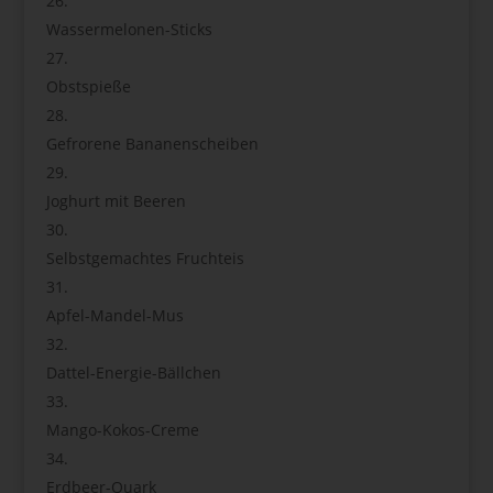
Wassermelonen-Sticks
Obstspieße
Gefrorene Bananenscheiben
Joghurt mit Beeren
Selbstgemachtes Fruchteis
Apfel-Mandel-Mus
Dattel-Energie-Bällchen
Mango-Kokos-Creme
Erdbeer-Quark