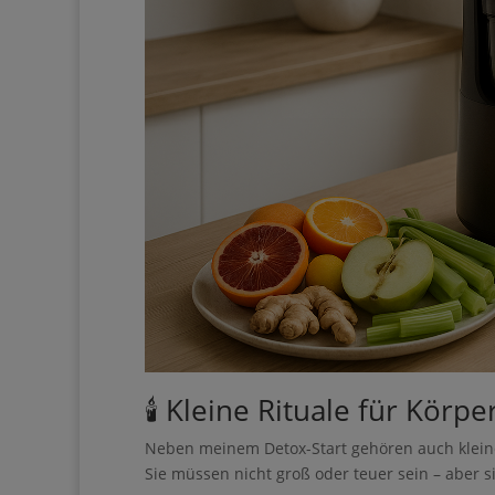
Informationen an Brev
übertragen werden
Jetzt starten
🕯️ Kleine Rituale für Körp
Neben meinem Detox-Start gehören auch kleine
Sie müssen nicht groß oder teuer sein – aber