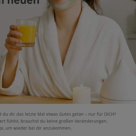
 du dir das letzte Mal etwas Gutes getan – nur für DICH?
dert fühlst, brauchst du keine großen Veränderungen.
e nicht gespeichert werden. Bitte versuchen Sie es
rge, um wieder bei dir anzukommen.