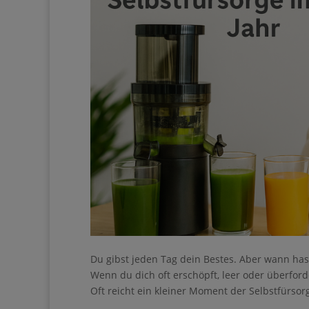
Du gibst jeden Tag dein Bestes. Aber wann hast
Wenn du dich oft erschöpft, leer oder überfor
Ihre Anmeldung konnt
Oft reicht ein kleiner Moment der Selbstfürso
erneut.