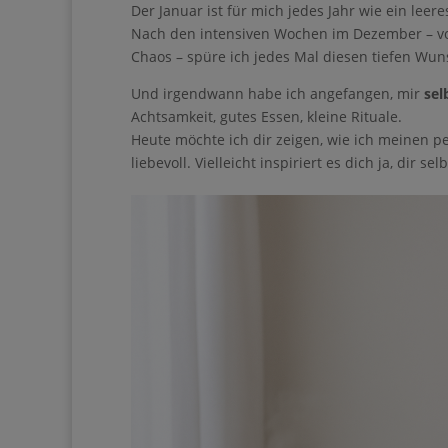
Der Januar ist für mich jedes Jahr wie ein leeres
Nach den intensiven Wochen im Dezember – vol
Chaos – spüre ich jedes Mal diesen tiefen Wun
Und irgendwann habe ich angefangen, mir
sel
Achtsamkeit, gutes Essen, kleine Rituale.
Heute möchte ich dir zeigen, wie ich meinen p
liebevoll. Vielleicht inspiriert es dich ja, dir 