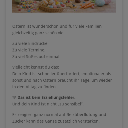
Ostern ist wunderschön und für viele Familien
gleichzeitig ganz schön viel.
Zu viele Eindrücke.
Zu viele Termine.
Zu viel Süßes auf einmal.
Vielleicht kennst du das:
Dein Kind ist schneller überfordert, emotionaler als
sonst und nach Ostern braucht ihr Tage, um wieder
in den Alltag zu finden.
Ihre Anmeldung konnte nicht gespeichert werden.
💛
Das ist kein Erziehungsfehler.
Bitte versuchen Sie es erneut.
Und dein Kind ist nicht „zu sensibel“.
Es reagiert ganz normal auf Reizüberflutung und
Zucker kann das Ganze zusätzlich verstärken.