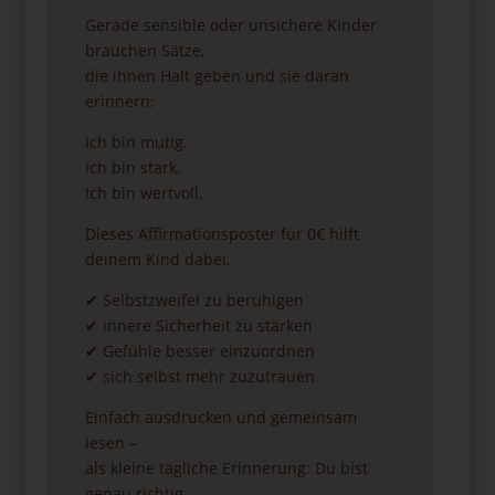
Gerade sensible oder unsichere Kinder
brauchen Sätze,
die ihnen Halt geben und sie daran
erinnern:
Ich bin mutig.
Ich bin stark.
Ich bin wertvoll.
Dieses Affirmationsposter für 0€ hilft
deinem Kind dabei,
✔ Selbstzweifel zu beruhigen
✔ innere Sicherheit zu stärken
✔ Gefühle besser einzuordnen
✔ sich selbst mehr zuzutrauen
Einfach ausdrucken und gemeinsam
lesen –
als kleine tägliche Erinnerung: Du bist
genau richtig.