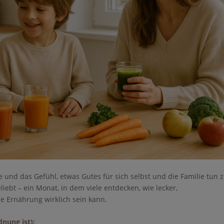
e und das Gefühl, etwas Gutes für sich selbst und die Familie tun 
liebt – ein Monat, in dem viele entdecken, wie lecker,
e Ernährung wirklich sein kann.
e nicht gespeichert werden. Bitte versuchen Sie es
dnung ist):