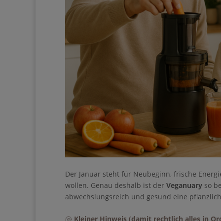
Der Januar steht für Neubeginn, frische Energi
wollen. Genau deshalb ist der
Veganuary
so be
abwechslungsreich und gesund eine pflanzlich
Ihre Anmeldung konnt
erneut.
🐚
Kleiner Hinweis (damit rechtlich alles in Or