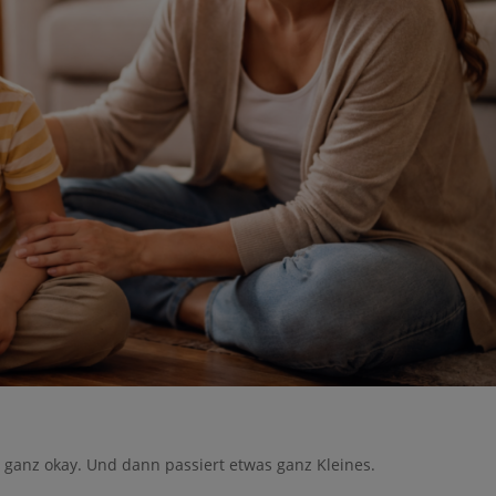
ft ganz okay. Und dann passiert etwas ganz Kleines.
e nicht gespeichert werden. Bitte versuchen Sie es