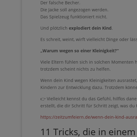
Der falsche Becher.
Die Jacke soll angezogen werden.
Das Spielzeug funktioniert nicht.
Und plötzlich
explodiert dein Kind
.
Es schreit, weint, wirft vielleicht Dinge oder 
„Warum wegen so einer Kleinigkeit?“
Viele Eltern fühlen sich in solchen Momenten hi
trotzdem scheint nichts zu helfen.
Wenn dein Kind wegen Kleinigkeiten ausrastet, 
Kindern zur Entwicklung dazu. Trotzdem können
👉 Vielleicht kennst du das Gefühl, hilflos dan
erstellt, die dir Schritt für Schritt zeigt, was du
https://zeitzumfeiern.de/wenn-dein-kind-ausra
11 Tricks, die in eine