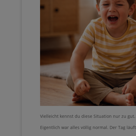
Vielleicht kennst du diese Situation nur zu gut.
Eigentlich war alles völlig normal. Der Tag läu
Ihre Anmeldung konnt
erneut.