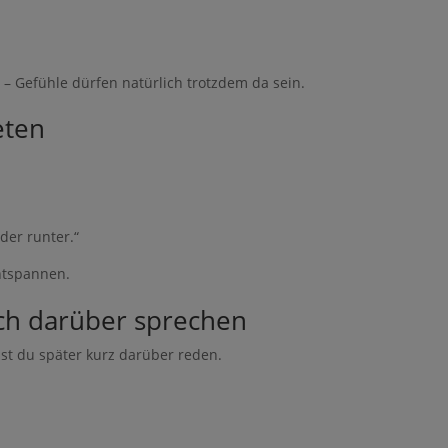
n – Gefühle dürfen natürlich trotzdem da sein.
eten
der runter.“
entspannen.
h darüber sprechen
st du später kurz darüber reden.