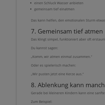
einen Schluck Wasser anbieten
Informationen an Brev
übertragen werden
gemeinsam tief einatmen
Das kann helfen, den emotionalen Sturm etwas
7. Gemeinsam tief atmen
Das klingt simpel, funktioniert aber oft erstaunl
Jetzt starten
Du kannst sagen:
„Komm, wir atmen einmal zusammen.“
Oder es spielerisch machen:
„Wir pusten jetzt eine Kerze aus.“
8. Ablenkung kann manch
Gerade bei kleineren Kindern kann eine sanft
Zum Beispiel: