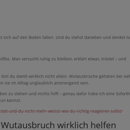
lässt sich auf den Boden fallen. Und du stehst daneben und denkst n
lflos. Man versucht ruhig zu bleiben, erklärt etwas, tröstet – und
bist du damit wirklich nicht allein. Wutausbrüche gehören bei vie
 sie im Alltag unglaublich anstrengend sein.
eben zu stehen und nichts hilft – genau dafür habe ich eine Soforth
 tun kannst.
stet-und-du-nicht-mehr-weisst-wie-du-richtig-reagieren-sollst/
m Wutausbruch wirklich helfen