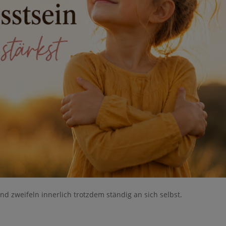
d zweifeln innerlich trotzdem ständig an sich selbst.
e nicht gespeichert werden. Bitte versuchen Sie es