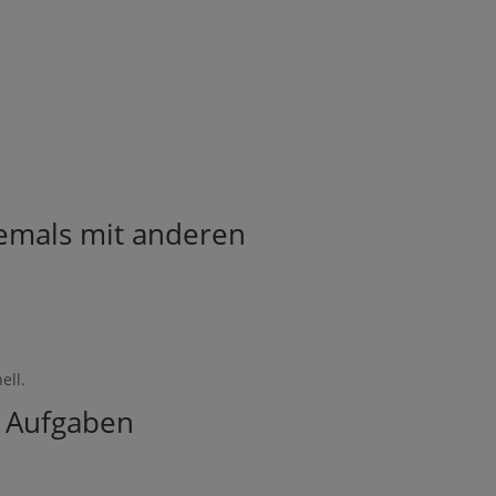
iemals mit anderen
.
ell.
e Aufgaben