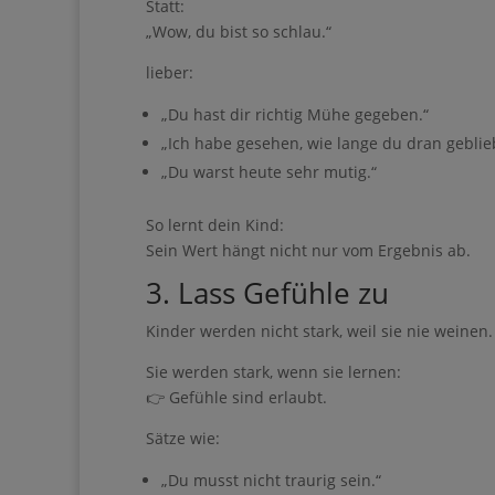
Informationen an Brev
„Wow, du bist so schlau.“
übertragen werden
lieber:
„Du hast dir richtig Mühe gegeben.“
„Ich habe gesehen, wie lange du dran geblieb
„Du warst heute sehr mutig.“
Jetzt starten
So lernt dein Kind:
Sein Wert hängt nicht nur vom Ergebnis ab.
3. Lass Gefühle zu
Kinder werden nicht stark, weil sie nie weinen.
Sie werden stark, wenn sie lernen:
👉 Gefühle sind erlaubt.
Sätze wie:
„Du musst nicht traurig sein.“