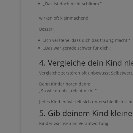
„Das ist doch nicht schlimm.“
wirken oft kleinmachend.
Besser:
„Ich verstehe, dass dich das traurig macht.“
„Das war gerade schwer für dich.“
4. Vergleiche dein Kind n
Vergleiche zerstören oft unbewusst Selbstwert
Denn Kinder hören dann:
„So wie du bist, reicht nicht.“
Jedes Kind entwickelt sich unterschiedlich schn
5. Gib deinem Kind klein
Kinder wachsen an Verantwortung.
Zum Beispiel: