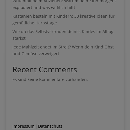
Wutanfall beim Anziehen: Warum dein Kind morgens
explodiert und was wirklich hilft
Kastanien basteln mit Kindern: 33 kreative Ideen für
gemütliche Herbsttage
Wie du das Selbstvertrauen deines Kindes im Alltag
stärkst
Jede Mahlzeit endet im Streit? Wenn dein Kind Obst
und Gemüse verweigert
Recent Comments
Es sind keine Kommentare vorhanden.
Impressum
|
Datenschutz