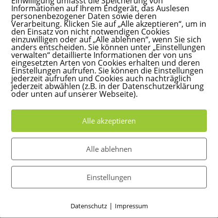
Einwilligung umfasst die Speicherung von
Informationen auf Ihrem Endgerät, das Auslesen
personenbezogener Daten sowie deren
Verarbeitung. Klicken Sie auf „Alle akzeptieren“, um in
den Einsatz von nicht notwendigen Cookies
einzuwilligen oder auf „Alle ablehnen“, wenn Sie sich
anders entscheiden. Sie können unter „Einstellungen
verwalten“ detaillierte Informationen der von uns
eingesetzten Arten von Cookies erhalten und deren
Einstellungen aufrufen. Sie können die Einstellungen
jederzeit aufrufen und Cookies auch nachträglich
jederzeit abwählen (z.B. in der Datenschutzerklärung
oder unten auf unserer Webseite).
Alle akzeptieren
: 15 sanfte Wege für ruhigere Abende
Alle ablehnen
n
d Es ist Abend.Du bist müde.Dein Baby eigentlich auch. Und trot
Einstellungen
ieder hochnehmen. Wenn dein Baby schlecht einschläft, bist du nic
|
Datenschutz
Impressum