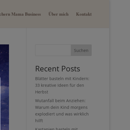
sichern Mama Business
Über mich
Kontakt
Suchen
Recent Posts
Blätter basteln mit Kindern:
33 kreative Ideen für den
Herbst
Wutanfall beim Anziehen:
Warum dein Kind morgens
explodiert und was wirklich
hilft
Kastanien basteln mit