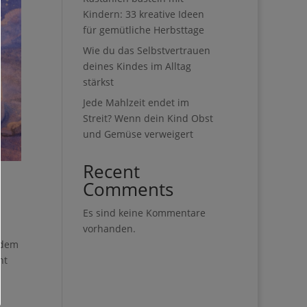
Kindern: 33 kreative Ideen
für gemütliche Herbsttage
Wie du das Selbstvertrauen
deines Kindes im Alltag
stärkst
Jede Mahlzeit endet im
Streit? Wenn dein Kind Obst
und Gemüse verweigert
Recent
Comments
Es sind keine Kommentare
vorhanden.
zdem
ht