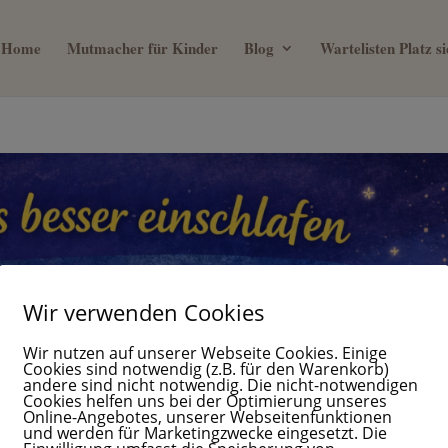
Home
Mutmacher für Kinder
Blog
Wartelisten Platz 
Wir verwenden Cookies
Wir nutzen auf unserer Webseite Cookies. Einige
Cookies sind notwendig (z.B. für den Warenkorb)
andere sind nicht notwendig. Die nicht-notwendigen
Cookies helfen uns bei der Optimierung unseres
Online-Angebotes, unserer Webseitenfunktionen
und werden für Marketingzwecke eingesetzt. Die