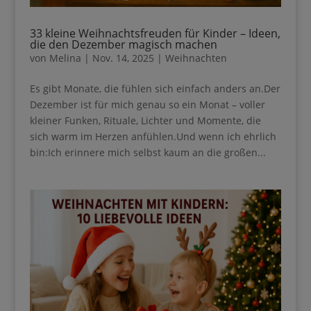
33 kleine Weihnachtsfreuden für Kinder –
Ideen, die den Dezember magisch machen
von
Melina
|
Nov. 14, 2025
|
Weihnachten
Es gibt Monate, die fühlen sich einfach anders
an.Der Dezember ist für mich genau so ein Monat –
voller kleiner Funken, Rituale, Lichter und Momente,
die sich warm im Herzen anfühlen.Und wenn ich
ehrlich bin:Ich erinnere mich selbst kaum an die
großen...
Ihre Anmeldung war erfolgreich.
Lade dir meinen Guide für 0€
runter, wenn du…