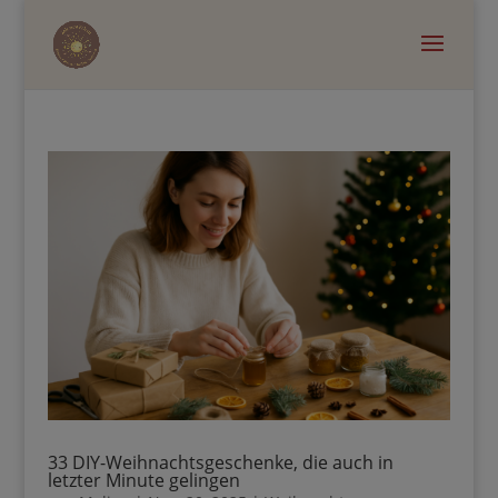
33 DIY-Weihnachtsgeschenke, die auch in
letzter Minute gelingen
von
Melina
|
Nov. 20, 2025
|
Weihnachten