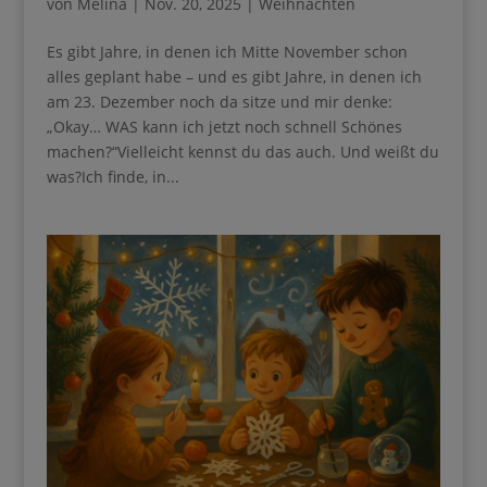
Es gibt Jahre, in denen ich Mitte November schon
alles geplant habe – und es gibt Jahre, in denen ich
am 23. Dezember noch da sitze und mir denke:
„Okay… WAS kann ich jetzt noch schnell Schönes
machen?“Vielleicht kennst du das auch. Und weißt
du was?Ich finde, in...
Ihre Anmeldung konnte nicht gespeichert werden.
Bitte versuchen Sie es erneut.