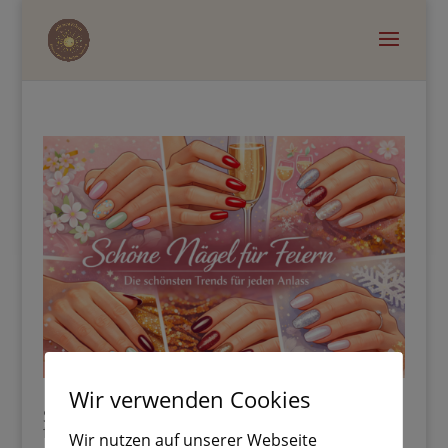
Wir verwenden Cookies
Schöne Nägel für Feiern – die schönsten Trends
für jeden Anlass ✨
Wir nutzen auf unserer Webseite