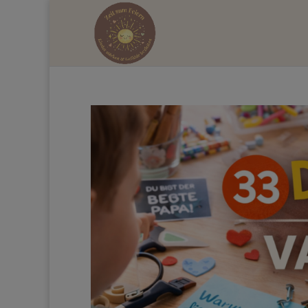
Hol dir d
mehr Zeit 