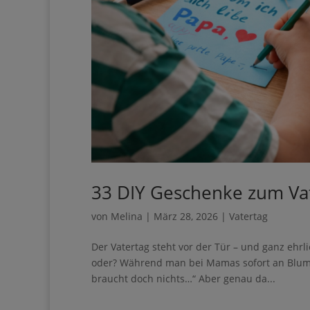
33 DIY Geschenke zum Va
von
Melina
|
März 28, 2026
|
Vatertag
Der Vatertag steht vor der Tür – und ganz ehrli
oder? Während man bei Mamas sofort an Blumen
braucht doch nichts…“ Aber genau da...
Ihre Anmeldung konnt
erneut.