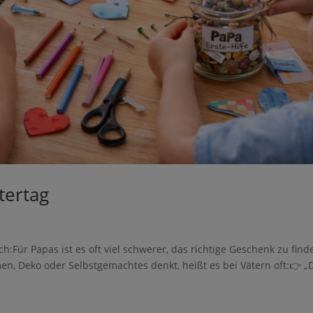
tertag
ch:Für Papas ist es oft viel schwerer, das richtige Geschenk zu find
, Deko oder Selbstgemachtes denkt, heißt es bei Vätern oft:👉 „
e nicht gespeichert werden. Bitte versuchen Sie es