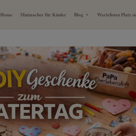
Home
Mutmacher für Kinder
Blog
Wartelisten Platz 
ein 0€ Mama Business Guide, we
mit deinem Kind verbringen will