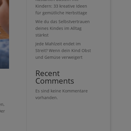
Kindern: 33 kreative Ideen
für gemütliche Herbsttage
Wie du das Selbstvertrauen
deines Kindes im Alltag
stärkst
Jede Mahlzeit endet im
Streit? Wenn dein Kind Obst
und Gemüse verweigert
Recent
Comments
Es sind keine Kommentare
vorhanden.
en,
Der