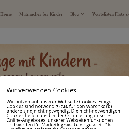
Home
Mutmacher für Kinder
Blog
Wartelisten Platz 
Wir verwenden Cookies
Wir nutzen auf unserer Webseite Cookies. Einige
Cookies sind notwendig (z.B. für den Warenkorb)
andere sind nicht notwendig. Die nicht-notwendigen
Cookies helfen uns bei der Optimierung unseres
Online-Angebotes, unserer Webseitenfunktionen
und werden für Marketingzwecke eingesetzt. Die