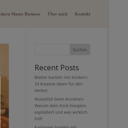
sichern Mama Business
Über mich
Kontakt
Suchen
Recent Posts
Blätter basteln mit Kindern:
33 kreative Ideen für den
Herbst
Wutanfall beim Anziehen:
Warum dein Kind morgens
explodiert und was wirklich
hilft
Kastanien basteln mit