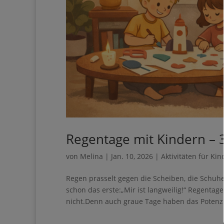
Regentage mit Kindern – 
von
Melina
|
Jan. 10, 2026
|
Aktivitäten für Kin
Regen prasselt gegen die Scheiben, die Schuh
schon das erste:„Mir ist langweilig!“ Regenta
nicht.Denn auch graue Tage haben das Potenzial