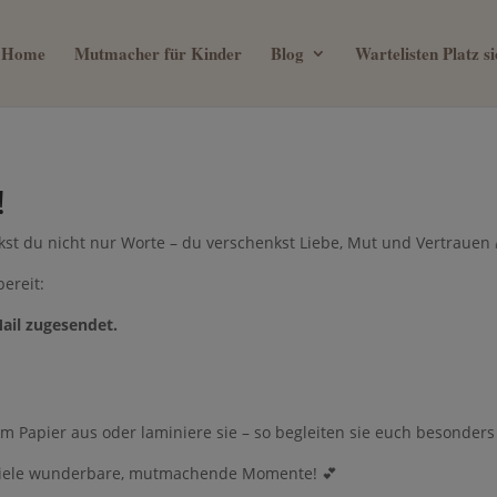
Home
Mutmacher für Kinder
Blog
Wartelisten Platz 
!
kst du nicht nur Worte – du verschenkst Liebe, Mut und Vertrauen
bereit:
ail zugesendet.
m Papier aus oder laminiere sie – so begleiten sie euch besonders
 viele wunderbare, mutmachende Momente! 💕